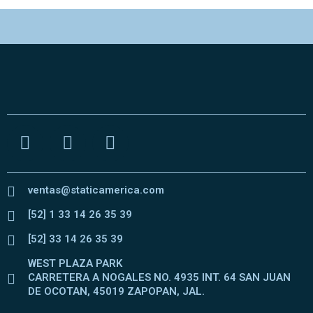
ventas@staticamerica.com
[52] 1 33 14 26 35 39
[52] 33 14 26 35 39
WEST PLAZA PARK
CARRETERA A NOGALES NO. 4935 INT. 64 SAN JUAN
DE OCOTAN, 45019 ZAPOPAN, JAL.