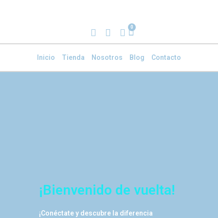
0
Inicio
Tienda
Nosotros
Blog
Contacto
¡Bienvenido de vuelta!
¡Conéctate y descubre la diferencia